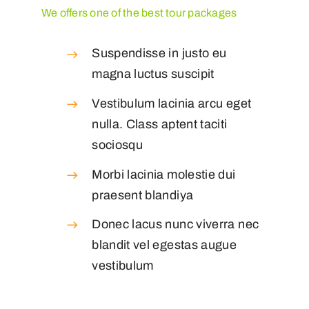
We offers one of the best tour packages
Suspendisse in justo eu
magna luctus suscipit
Vestibulum lacinia arcu eget
nulla. Class aptent taciti
sociosqu
Morbi lacinia molestie dui
praesent blandiya
Donec lacus nunc viverra nec
blandit vel egestas augue
vestibulum