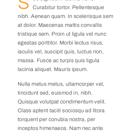
S
Curabitur tortor. Pellentesque
nibh. Aenean quam. In scelerisque sem
at dolor. Maecenas mattis convallis
tristique sem. Proin ut ligula vel nunc
egestas porttitor. Morbi lectus risus,
iaculis vel, suscipit quis, luctus non,
massa. Fusce ac turpis quis ligula
lacinia aliquet. Mauris ipsum.
Nulla metus metus, ullamcorper vel,
tincidunt sed, euismod in, nibh.
Quisque volutpat condimentum velit.
Class aptent taciti sociosqu ad litora
torquent per conubia nostra, per
inceptos himenaeos. Nam nec ante.