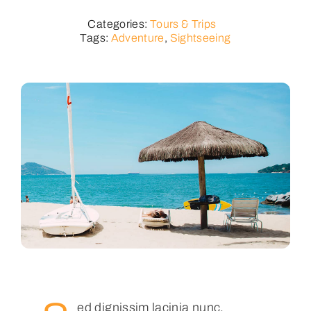
Categories:
Tours & Trips
Tags:
Adventure
,
Sightseeing
ed dignissim lacinia nunc.